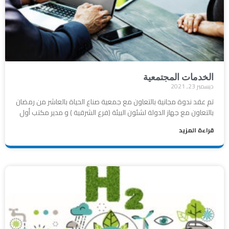
الخدمات المجتمعية
ديسمبر 23, 2021
تم عقد ندوة مجانية بالتعاون مع جمعية صناع الحياة بالعاشر من رمضان
بالتعاون مع جهاز الدولة لشئون البيئة (فرع الشرقية ) و مدير مكتب أول
قراءة المزيد