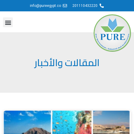
info@pureegypt.co
201110432220
المقالات والأخبار