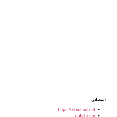
المصادر:
https://almoheet.net
ootlah.com