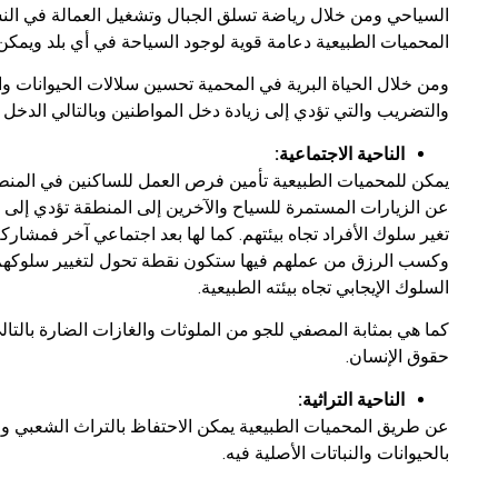
السياحي ومن خلال رياضة تسلق الجبال وتشغيل العمالة في النش
المحميات الطبيعية دعامة قوية لوجود السياحة في أي بلد ويمكن 
ومن خلال الحياة البرية في المحمية تحسين سلالات الحيوانات وا
والتضريب والتي تؤدي إلى زيادة دخل المواطنين وبالتالي الدخل 
الناحية الاجتماعية
:
يمكن للمحميات الطبيعية تأمين فرص العمل للساكنين في المنطقة
عن الزيارات المستمرة للسياح والآخرين إلى المنطقة تؤدي إلى ن
تغير سلوك الأفراد تجاه بيئتهم. كما لها بعد اجتماعي آخر فمشارك
وكسب الرزق من عملهم فيها ستكون نقطة تحول لتغيير سلوكهم ت
السلوك الإيجابي تجاه بيئته الطبيعية.
كما هي بمثابة المصفي للجو من الملوثات والغازات الضارة بالتا
حقوق الإنسان.
الناحية التراثية
:
عن طريق المحميات الطبيعية يمكن الاحتفاظ بالتراث الشعبي والقو
بالحيوانات والنباتات الأصلية فيه.