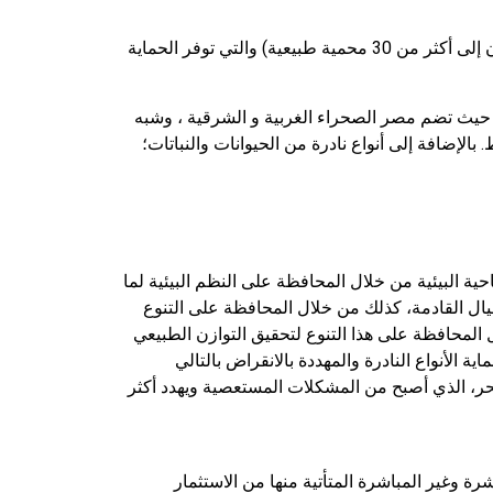
تحتوي مصر على العديد من المحميات الطبيعية (وصلت حتى الآن إلى أكثر من 30 محمية طبيعية) والتي توفر الحماية
. حيث تضم مصر الصحراء الغربية و الشرقية ، وشبه
الإضافة إلى أنواع نادرة من الحيوانات والنباتات؛
احية البيئية من خلال المحافظة على النظم البيئية لما
جيال القادمة، كذلك من خلال المحافظة على التنوع
ل المحافظة على هذا التنوع لتحقيق التوازن الطبيعي
ية الأنواع النادرة والمهددة بالانقراض بالتالي
حر، الذي أصبح من المشكلات المستعصية ويهدد أكثر
شرة وغير المباشرة المتأتية منها من الاستثمار