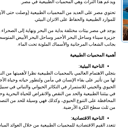
ويدعم هذا التراث وهي المحميات الطبيعية في مصر.
للموارد الطبيعية والحفاظ على الاتزان البيئي.
يوجد في مصر بيئات مختلفة بداية من البحر ونهاية إلى الصحراء
جزيرة سيناء وساحل البحر الأحمر وساحل البحر الأبيض المتوسط. ب
بجانب الشعاب المرجانية والأسماك الملونة تحت الماء.
أهمية المحميات الطبيعية
الناحية البيئية:
بتجلي الاهتمام العالمي بالمحميات الطبيعية نظرا لأهميتها من الن
لها من تأثير على بقاء الإنسان في مأمن ولتطور حياته وحياة الأ
الحيوي والجيني للاستمرار في التكاثر الحيواني والنباتي في سبي
في بيئتنا الطبيعية والحد من النقص والانقراض للحياة البحرية وحما
المحافظة على التنوع الحيوي، وكذلك فهي وسيلة للحد من التص
من ثلث سطح الكرة الأرضية.
الناحية الاقتصادية
:
تتعدد القيم الاقتصادية للمحميات الطبيعية من خلال العوائد المبا